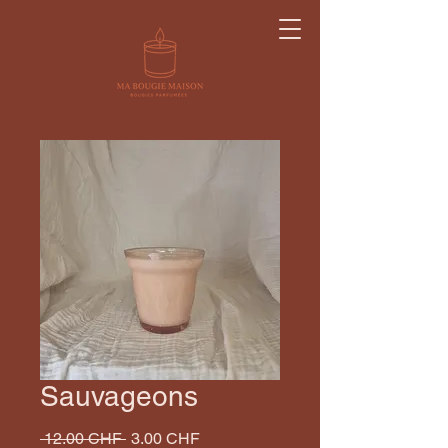
Sauvageons
Prix
Prix
 12.00 CHF 
3.00 CHF