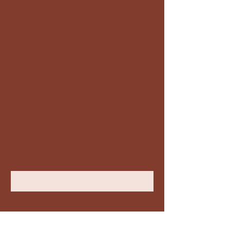
Restez connecté
avec nous pour
des offres
exclusives
Contactez-nous
Besoin d'aide? Contactez-nous
Email
*
S'inscrire à la newsletter
*
Envoyer