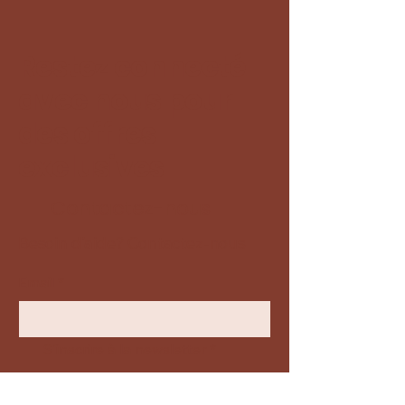
Restez connecté
avec nous pour
des offres
exclusives
Contactez-nous
Besoin d'aide? Contactez-nous
Email
*
S'inscrire à la newsletter
*
Envoyer