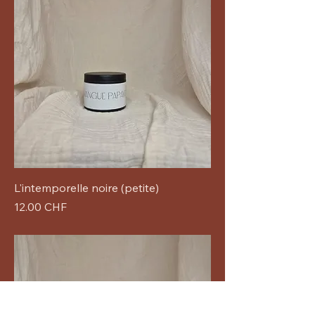
L'intemporelle noire (petite)
Prix
12.00 CHF